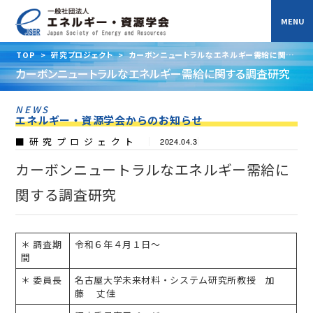
TOP
>
研究プロジェクト
>
カーボンニュートラルなエネルギー需給に関す
る調査研究
カーボンニュートラルなエネルギー需給に関する調査研究
NEWS
エネルギー・資源学会からのお知らせ
研究プロジェクト
2024.04.3
カーボンニュートラルなエネルギー需給に
関する調査研究
＊ 調査期
令和６年４月１日〜
間
＊ 委員長
名古屋大学未来材料・システム研究所教授 加
藤 丈佳