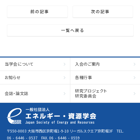
前の記事
次の記事
一覧へ戻る
当学会について
入会のご案内
お知らせ
各種行事
研究プロジェクト
会誌・論文誌
研究委員会
〒550-0003 大阪市西区京町堀1-9-10 リーガルスクエア京町堀3F TEL.
06
-
6446
-
0537 FAX. 06
-
6446
-
0559