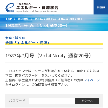
TOP
>
会誌閲覧
>
1983年7月号（Vol.4 No.4，通巻20号）
1983年7月号（Vol.4 No.4，通巻20号）
会誌・論文誌
会誌「エネルギー・資源」
1983年7月号（Vol.4 No.4，通巻20号）
このコンテンツはアクセスが制限されています。閲覧するには以
下に「閲覧パスワード」を入力してください。
正会員、学生会員および特別会員（ご担当者）の方は
マイページ
からログインし、会誌閲覧から御覧下さい。