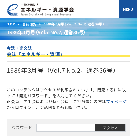
TOP
>
会誌閲覧
>
1986年3月号（Vol.7 No.2，通巻36号）
1986年3月号（Vol.7 No.2，通巻36号）
会誌・論文誌
会誌「エネルギー・資源」
1986年3月号（Vol.7 No.2，通巻36号）
このコンテンツはアクセスが制限されています。閲覧するには以
下に「閲覧パスワード」を入力してください。
正会員、学生会員および特別会員（ご担当者）の方は
マイページ
からログインし、会誌閲覧から御覧下さい。