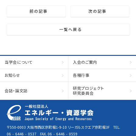
前の記事
次の記事
一覧へ戻る
当学会について
入会のご案内
お知らせ
各種行事
研究プロジェクト
会誌・論文誌
研究委員会
〒550-0003 大阪市西区京町堀1-9-10 リーガルスクエア京町堀3F TEL.
06
-
6446
-
0537 FAX. 06
-
6446
-
0559