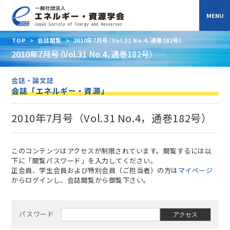
TOP
>
会誌閲覧
>
2010年7月号（Vol.31 No.4，通巻182号）
2010年7月号（Vol.31 No.4，通巻182号）
会誌・論文誌
会誌「エネルギー・資源」
2010年7月号（Vol.31 No.4，通巻182号）
このコンテンツはアクセスが制限されています。閲覧するには以
下に「閲覧パスワード」を入力してください。
正会員、学生会員および特別会員（ご担当者）の方は
マイページ
からログインし、会誌閲覧から御覧下さい。