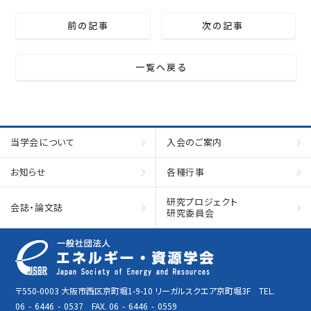
前の記事
次の記事
一覧へ戻る
当学会について
入会のご案内
お知らせ
各種行事
研究プロジェクト
会誌・論文誌
研究委員会
〒550-0003 大阪市西区京町堀1-9-10 リーガルスクエア京町堀3F TEL.
06
-
6446
-
0537 FAX. 06
-
6446
-
0559