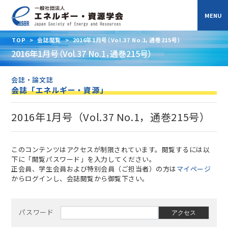
TOP
>
会誌閲覧
>
2016年1月号（Vol.37 No.1，通巻215号）
2016年1月号（Vol.37 No.1，通巻215号）
会誌・論文誌
会誌「エネルギー・資源」
2016年1月号（Vol.37 No.1，通巻215号）
このコンテンツはアクセスが制限されています。閲覧するには以
下に「閲覧パスワード」を入力してください。
正会員、学生会員および特別会員（ご担当者）の方は
マイページ
からログインし、会誌閲覧から御覧下さい。