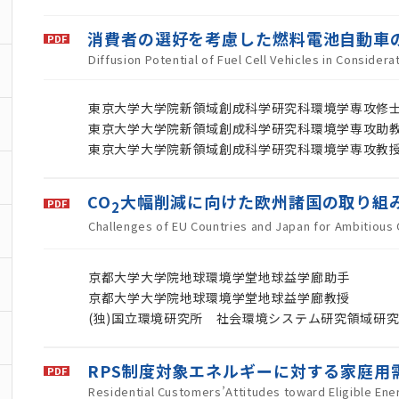
消費者の選好を考慮した燃料電池自動車
Diffusion Potential of Fuel Cell Vehicles in Conside
東京大学大学院新領域創成科学研究科環境学専攻修
東京大学大学院新領域創成科学研究科環境学専攻助
東京大学大学院新領域創成科学研究科環境学専攻教
CO
大幅削減に向けた欧州諸国の取り組
2
Challenges of EU Countries and Japan for Ambitious
京都大学大学院地球環境学堂地球益学廊助手
京都大学大学院地球環境学堂地球益学廊教授
(独)国立環境研究所 社会環境システム研究領域研
RPS制度対象エネルギーに対する家庭用
Residential Customers’Attitudes toward Eligible En