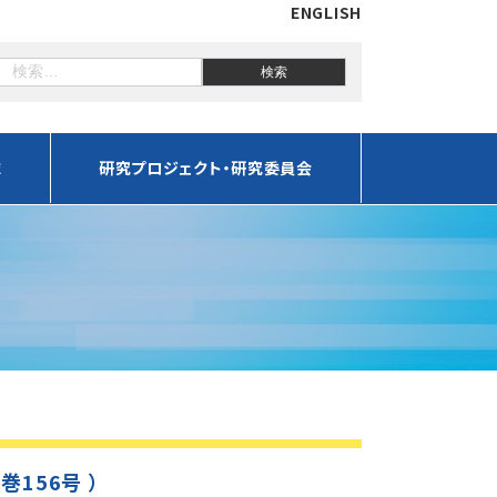
ENGLISH
誌
研究プロジェクト・研究委員会
通巻156号 ）