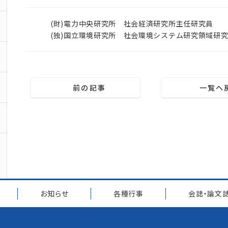
(財)電力中央研究所 社会経済研究所主任研究員
(独)国立環境研究所 社会環境システム研究領域研
前の記事
一覧へ
お知らせ
各種行事
会誌・論文