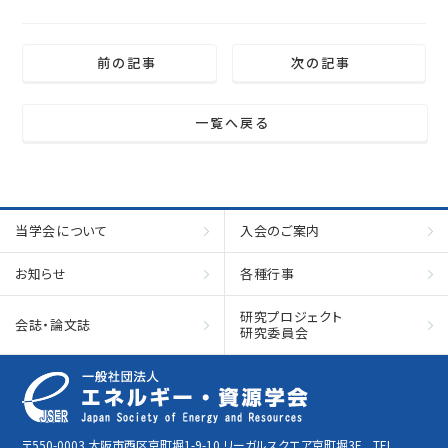
前の記事
次の記事
一覧へ戻る
当学会について
入会のご案内
お知らせ
各種行事
研究プロジェクト
会誌・論文誌
研究委員会
〒550-0003 大阪市西区京町堀1-9-10 リーガルスクエア京町堀3F TEL.