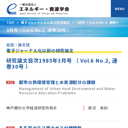
TOP
>
電子ジャーナル化以前の研究論文
>
3月号 （ Vol.6 No.2, 通巻30
号 ）
3月号 （ Vol.6 No.2, 通巻30号 ）
会誌・論文誌
電子ジャーナル化以前の研究論文
研究論文目次1985年3月号 （ Vol.6 No.2, 通
巻30号 ）
都市の熱環境管理と水資源配分の課題
Management of Urban Heat Environment and Water
Resource Allocation Problems
神戸商科大学経済研究所助手
新沢 秀則
多孔質ガラス膜のガス分離特性