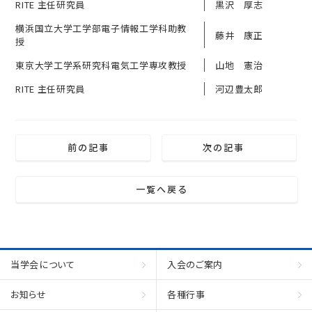
RITE 主任研究員
黒沢 厚志
横浜国立大学工学部電子情報工学科助教
藤井 康正
授
東京大学工学系研究科電気工学専攻教授
山地 憲治
RITE 主任研究員
河辺豊太郎
前の記事
次の記事
一覧へ戻る
当学会について
入会のご案内
お知らせ
各種行事