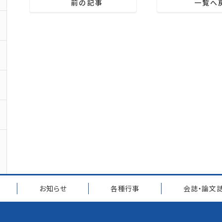
前の記事
一覧へ
お知らせ
各種行事
会誌・論文