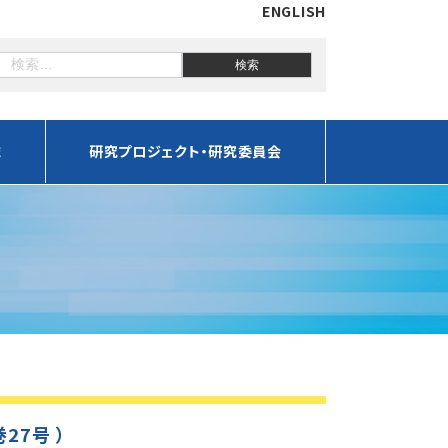
ENGLISH
誌
研究プロジェクト・研究委員会
巻27号 ）