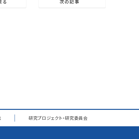
戻る
次の記事
誌
研究プロジェクト
・
研究委員会