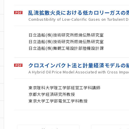
乱流拡散火炎における低カロリーガスの
Combustibility of Low-Calorific Gases on Turbulent D
日立造船(株)技術研究所燃焼伝熱研究室
日立造船(株)技術研究所燃焼伝熱研究室
日立造船(株)舞鶴工場設計部陸機設計課
クロスインパクト法と計量経済モデルの
A Hybrid Oil Price Model Associated with Cross Imp
東京理科大学理工学部経営工学科講師
京都大学経済研究所教授
東京大学工学部電気工学科教授