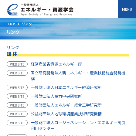
TOP
>
リンク
リンク
リンク
団 体
経済産業省資源エネルギー庁
WEB SITE
国立研究開発法人新エネルギー・産業技術総合開発機
WEB SITE
構
一般財団法人日本エネルギー経済研究所
WEB SITE
一般財団法人電力中央研究所
WEB SITE
一般財団法人エネルギー総合工学研究所
WEB SITE
公益財団法人地球環境産業技術研究機構
WEB SITE
一般財団法人コージェネレーション・エネルギー高度
WEB SITE
利用センター