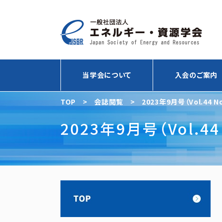
当学会について
入会のご案内
TOP
>
会誌閲覧
>
2023年9月号（Vol.44 N
2023年9月号（Vol.44