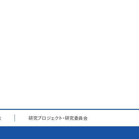
誌
研究プロジェクト
・
研究委員会