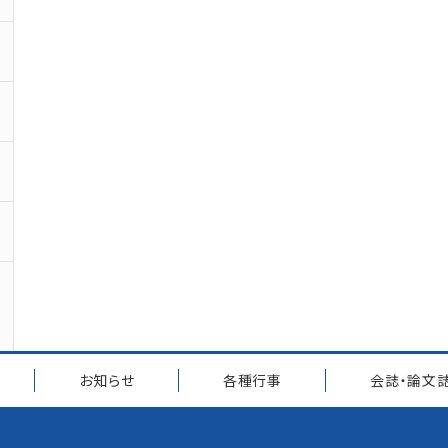
お知らせ
各種行事
会誌・論文