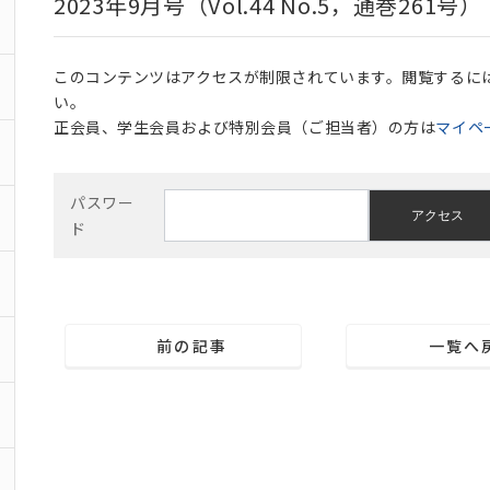
2023年9月号（Vol.44 No.5，通巻261号）
このコンテンツはアクセスが制限されています。閲覧するに
い。
正会員、学生会員および特別会員（ご担当者）の方は
マイペ
前の記事
一覧へ