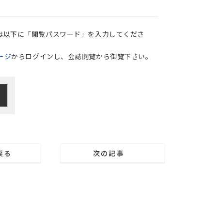
は以下に「閲覧パスワード」を入力してくださ
ージ
からログインし、会誌閲覧から御覧下さい。
戻る
次の記事