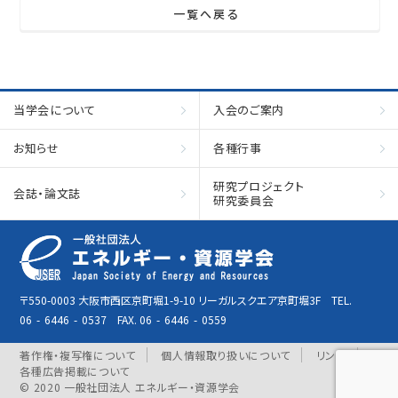
一覧へ戻る
当学会について
入会のご案内
お知らせ
各種行事
研究プロジェクト
会誌・論文誌
研究委員会
〒550-0003 大阪市西区京町堀1-9-10 リーガルスクエア京町堀3F TEL.
06
-
6446
-
0537 FAX. 06
-
6446
-
0559
著作権・複写権について
個人情報取り扱いについて
リンク
各種広告掲載について
© 2020 一般社団法人 エネルギー・資源学会