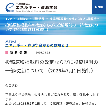
TOP
>
お知らせ
>
新着情報
>
投稿原稿掲載料の改定ならびに投稿規則
の一部改定について （2026年7月1日施行）
投稿原稿掲載料の改定ならびに投稿規則の一部改定につ
いて （2026年7月1日施行）
NEWS
エネルギー・資源学会からのお知らせ
新着情報
2026.04.22
投稿原稿掲載料の改定ならびに投稿規則の
一部改定について （2026年7月1日施行）
会員各位
平素より学会活動への多大なるご協力を賜り、厚く御礼申し上げ
ます。
本会では
2026年7月1日
より、投稿原稿（研究論文、技術論文、