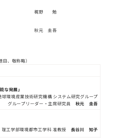
梶野 勉
秋元 圭吾
題目、敬称略）
可能な発展」
地球環境産業技術研究機構 システム研究グループ
グループリーダー・主席研究員
秋元 圭吾
 理工学部環境都市工学科 准教授
長谷川 知子