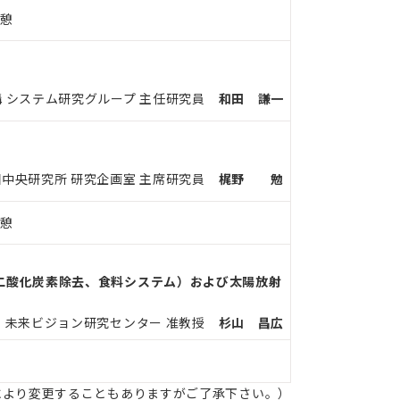
憩
 システム研究グループ 主任研究員
和田 謙一
中央研究所 研究企画室 主席研究員
梶野 勉
憩
二酸化炭素除去、食料システム）および太陽放射
学 未来ビジョン研究センター 准教授
杉山 昌広
により変更することもありますがご了承下さい。）