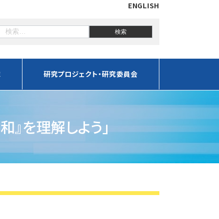
ENGLISH
誌
研究プロジェクト・研究委員会
緩和』を理解しよう」