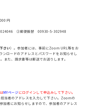
00 円
046 ②郵便振替 00930-5-302948
下さい
）。参加者には、事前にZoom URL等をお
ウンロードのアドレスとパスワードをお知らせし
さい。また、請求書等は郵送でお送りします。
は
MYページ
にログインして申込みして下さい。
は担当者のアドレスを入力して下さい。Zoomの
則参加者にお知らせしますので、参加者のアドレス