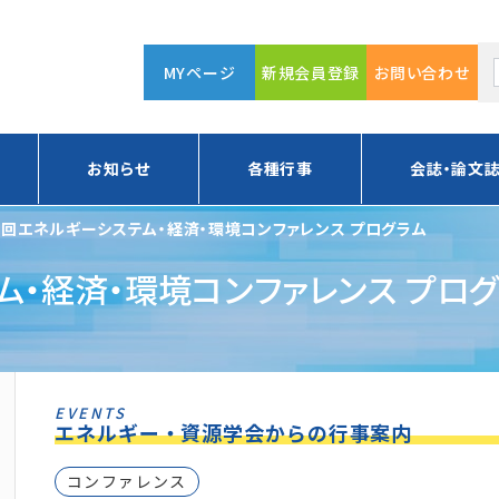
MYページ
新規会員登録
お問い合わせ
お知らせ
各種行事
会誌・論文
7回エネルギーシステム・経済・環境コンファレンス プログラム
ム・経済・環境コンファレンス プロ
EVENTS
エネルギー・資源学会からの行事案内
コンファレンス