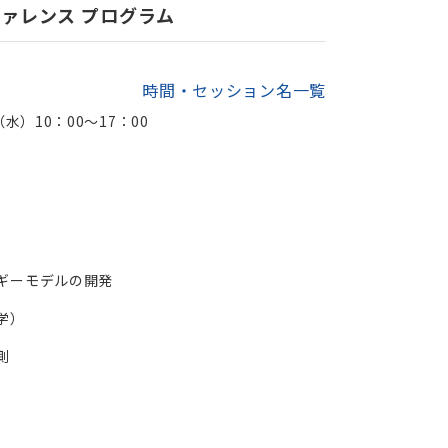
ァレンス プログラム
時間・セッション名一覧
（水）10：00～17：00
）
ギーモデルの開発
学）
測