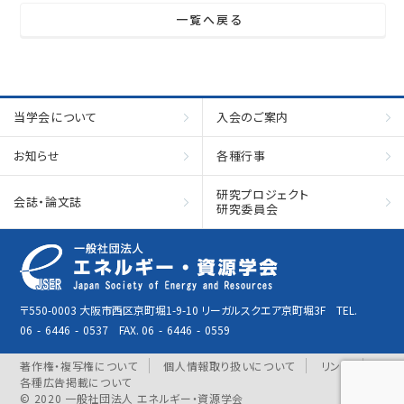
一覧へ戻る
当学会について
入会のご案内
お知らせ
各種行事
研究プロジェクト
会誌・論文誌
研究委員会
〒550-0003 大阪市西区京町堀1-9-10 リーガルスクエア京町堀3F TEL.
06
-
6446
-
0537 FAX. 06
-
6446
-
0559
著作権・複写権について
個人情報取り扱いについて
リンク
各種広告掲載について
© 2020 一般社団法人 エネルギー・資源学会