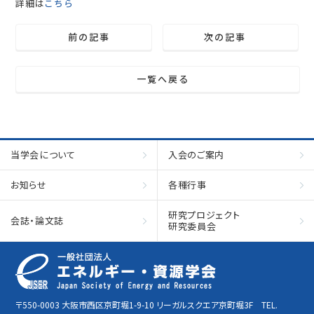
詳細は
こちら
前の記事
次の記事
一覧へ戻る
当学会について
入会のご案内
お知らせ
各種行事
研究プロジェクト
会誌・論文誌
研究委員会
〒550-0003 大阪市西区京町堀1-9-10 リーガルスクエア京町堀3F TEL.