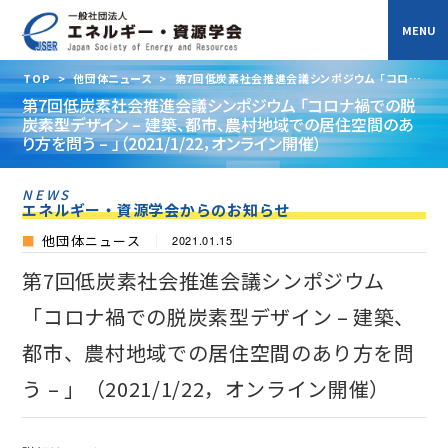
TOP
>
他団体ニュース
>
第7回低炭素社会推進会議シンポジウム 「コロナ
禍での脱炭素型デザイン – 建築、都市、農村地域での居住空間のあり方を問う –
第7回低炭素社会推進会議シンポジウム 「コロナ禍での脱
」（2021/1/22，オンライン開催）
炭素型デザイン – 建築、都市、農村地域での居住空間のあ
り方を問う – 」（2021/1/22，オンライン開催）
NEWS
エネルギー・資源学会からのお知らせ
他団体ニュース
2021.01.15
第7回低炭素社会推進会議シンポジウム
「コロナ禍での脱炭素型デザイン – 建築、
都市、農村地域での居住空間のあり方を問
う – 」（2021/1/22，オンライン開催）