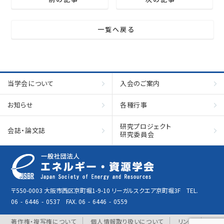
一覧へ戻る
当学会について
入会のご案内
お知らせ
各種行事
研究プロジェクト
会誌・論文誌
研究委員会
〒550-0003 大阪市西区京町堀1-9-10 リーガルスクエア京町堀3F TEL.
06
-
6446
-
0537 FAX. 06
-
6446
-
0559
著作権・複写権について
個人情報取り扱いについて
リンク