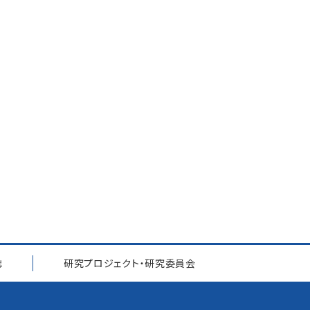
誌
研究プロジェクト
・
研究委員会