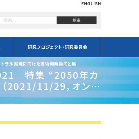
ENGLISH
誌
研究プロジェクト・研究委員会
ュートラル実現に向けた技術開発動向と展
1 特集 “2050年カ
21/11/29，オンラ