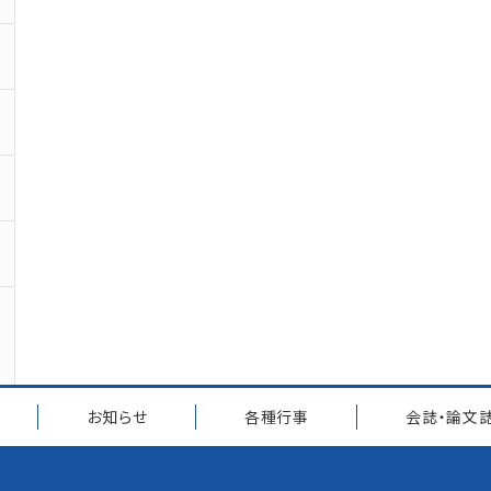
お知らせ
各種行事
会誌・論文