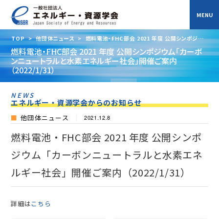
TOP
>
他団体ニュース
>
燃料電池・FHC部会 2021 年度 公開シンポジウ
ム「カーボンニュートラルと水素エネルギー社会」開催ご案内（2022/1/31）
燃料電池・FHC部会 2021 年度 公開シンポジウム「カーボ
ンニュートラルと水素エネルギー社会」開催ご案内
（2022/1/31）
NEWS
エネルギー・資源学会からのお知らせ
他団体ニュース
2021.12.8
燃料電池・FHC部会 2021 年度 公開シンポ
ジウム「カーボンニュートラルと水素エネ
ルギー社会」開催ご案内（2022/1/31）
詳細は
こちら