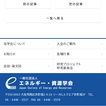
前の記事
次の記事
一覧へ戻る
当学会について
入会のご案内
お知らせ
各種行事
研究プロジェクト
会誌・論文誌
研究委員会
〒550-0003 大阪市西区京町堀1-9-10 リーガルスクエア京町堀3F TEL.
06
-
6446
-
0537 FAX. 06
-
6446
-
0559