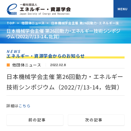
TOP
>
他団体ニュース
>
日本機械学会主催 第26回動力・エネルギー技術
シンポジウム（2022/7/13-14，佐賀）
日本機械学会主催 第26回動力・エネルギー技術シンポジ
ウム（2022/7/13-14，佐賀）
NEWS
エネルギー・資源学会からのお知らせ
他団体ニュース
2022.02.8
日本機械学会主催 第26回動力・エネルギー
技術シンポジウム（2022/7/13-14，佐賀）
詳細は
こちら
前の記事
次の記事