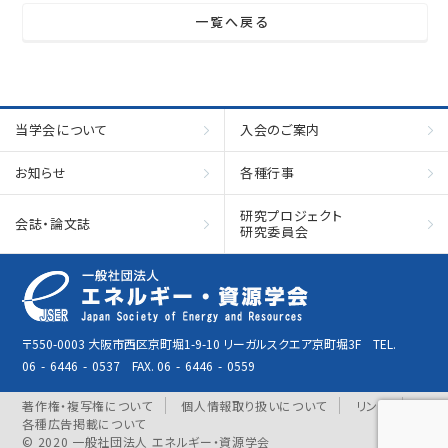
一覧へ戻る
当学会について
入会のご案内
お知らせ
各種行事
研究プロジェクト
会誌・論文誌
研究委員会
〒550-0003 大阪市西区京町堀1-9-10 リーガルスクエア京町堀3F TEL.
06
-
6446
-
0537 FAX. 06
-
6446
-
0559
著作権・複写権について
個人情報取り扱いについて
リンク
各種広告掲載について
© 2020 一般社団法人 エネルギー・資源学会