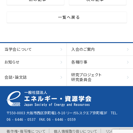
一覧へ戻る
当学会について
入会のご案内
お知らせ
各種行事
研究プロジェクト
会誌・論文誌
研究委員会
〒550-0003 大阪市西区京町堀1-9-10 リーガルスクエア京町堀3F TEL.
06
-
6446
-
0537 FAX. 06
-
6446
-
0559
著作権・複写権について
個人情報取り扱いについて
リンク