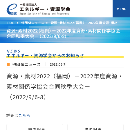
TOP
>
他団体ニュース
>
資源・素材2022（福岡）－2022年度資源・素材関
係学協会合同秋季大会－（2022/9/6-8）
資源・素材2022（福岡）－2022年度資源・素材関係学協会
合同秋季大会－（2022/9/6-8）
NEWS
エネルギー・資源学会からのお知らせ
他団体ニュース
2022.06.7
資源・素材2022（福岡）－2022年度資源・
素材関係学協会合同秋季大会－
（2022/9/6-8）
詳細は
こちら
前の記事
次の記事