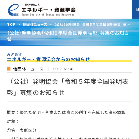
TOP
>
他団体ニュース
>
（公社）発明協会「令和５年度全国発明表彰」募集
のお知らせ
（公社）発明協会「令和５年度全国発明表彰」募集のお知ら
せ
NEWS
エネルギー・資源学会からのお知らせ
他団体ニュース
2022.07.14
（公社）発明協会「令和５年度全国発明表
彰」募集のお知らせ
概要：優れた発明・考案または意匠の創作を完成した者の顕彰
対象：
①第一表彰区分