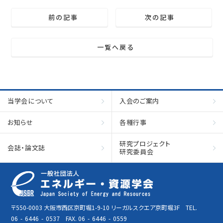
前の記事
次の記事
一覧へ戻る
当学会について
入会のご案内
お知らせ
各種行事
研究プロジェクト
会誌・論文誌
研究委員会
〒550-0003 大阪市西区京町堀1-9-10 リーガルスクエア京町堀3F TEL.
06
-
6446
-
0537 FAX. 06
-
6446
-
0559