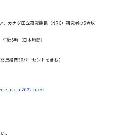
ア、カナダ国立研究機構（NRC）研究者の5者以
月）午後5時（日本時間）
（間接経費30パーセントを含む）
unce_ca_ai2022.html
さい。