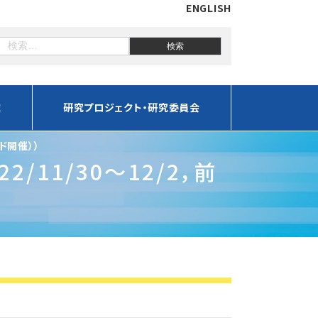
ENGLISH
誌
研究プロジェクト・研究委員会
ド開催））
11/30～12/2，前