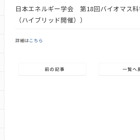
日本エネルギー学会 第18回バイオマス科学会議
（ハイブリッド開催））
詳細は
こちら
前の記事
一覧へ