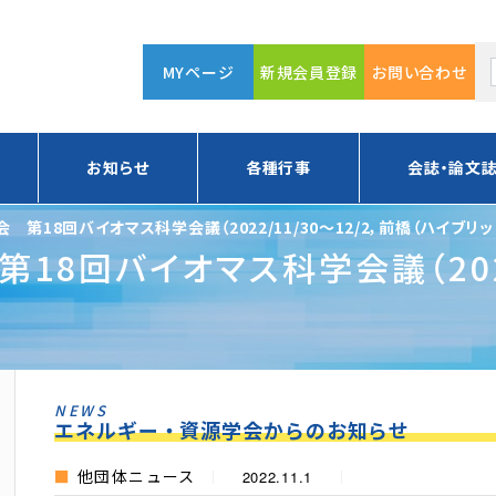
MYページ
新規会員登録
お問い合わせ
お知らせ
各種行事
会誌・論文
第18回バイオマス科学会議（2022/11/30～12/2，前橋（ハイブリッ
8回バイオマス科学会議（2022/
NEWS
エネルギー・資源学会からのお知らせ
他団体ニュース
2022.11.1