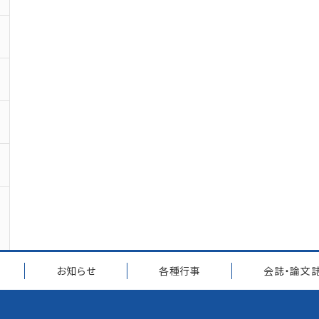
お知らせ
各種行事
会誌・論文