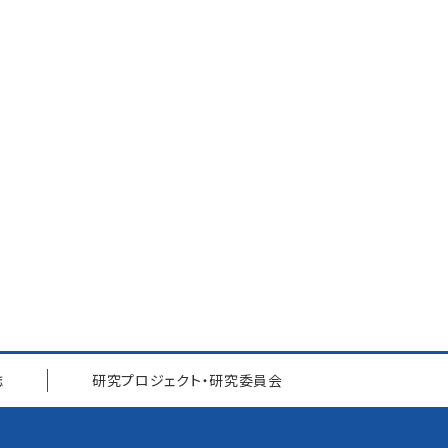
誌
研究プロジェクト
・
研究委員会