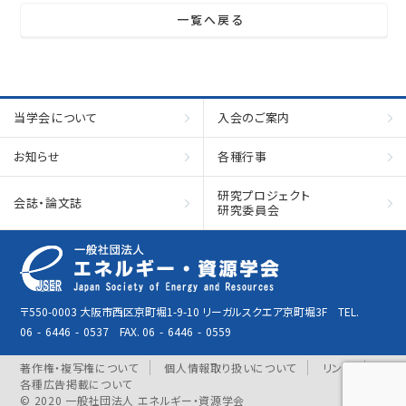
一覧へ戻る
当学会について
入会のご案内
お知らせ
各種行事
研究プロジェクト
会誌・論文誌
研究委員会
〒550-0003 大阪市西区京町堀1-9-10 リーガルスクエア京町堀3F TEL.
06
-
6446
-
0537 FAX. 06
-
6446
-
0559
著作権・複写権について
個人情報取り扱いについて
リンク
各種広告掲載について
© 2020 一般社団法人 エネルギー・資源学会