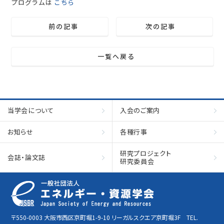
プログラムは
こちら
前の記事
次の記事
一覧へ戻る
当学会について
入会のご案内
お知らせ
各種行事
研究プロジェクト
会誌・論文誌
研究委員会
〒550-0003 大阪市西区京町堀1-9-10 リーガルスクエア京町堀3F TEL.