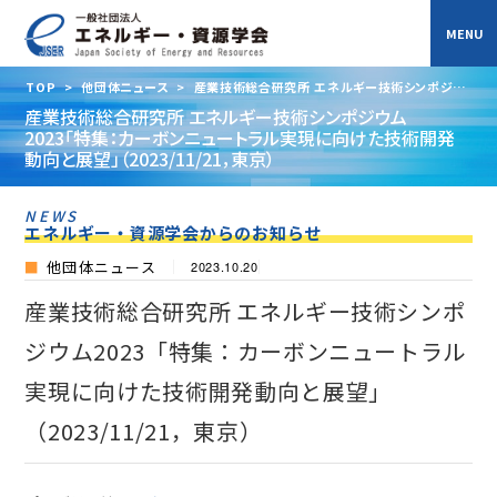
TOP
>
他団体ニュース
>
産業技術総合研究所 エネルギー技術シンポジウ
ム2023「特集：カーボンニュートラル実現に向けた技術開発動向と展望」
産業技術総合研究所 エネルギー技術シンポジウム
（2023/11/21，東京）
2023「特集：カーボンニュートラル実現に向けた技術開発
動向と展望」（2023/11/21，東京）
NEWS
エネルギー・資源学会からのお知らせ
他団体ニュース
2023.10.20
産業技術総合研究所 エネルギー技術シンポ
ジウム2023「特集：カーボンニュートラル
実現に向けた技術開発動向と展望」
（2023/11/21，東京）