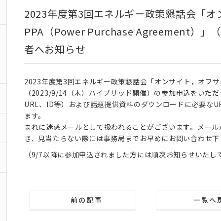
2023年度第3回エネルギー政策懇話会「
PPA（Power Purchase Agreement
者へお知らせ
2023年度第3回エネルギー政策懇話会「オンサイト，オフサイトのPP
（2023/9/14（木）ハイブリッド開催）の参加申込をいた
URL、ID等）および話題提供資料のダウンロードに必要なUR
ます。
まれに迷惑メールとして扱われることがございます。メール
き、見当たらない際には事務局までお早めにお問い合わせ下
（9/7以降に参加申込されました方には順次お知らせいたし
前の記事
一覧へ