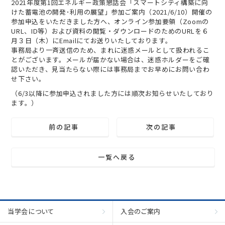
2021年度第1回エネルギー政策懇話会「スマートシティ構築に向
けた蓄電池の開発･利用の展望」参加ご案内（2021/6/10）開催の
参加申込をいただきました方へ、オンライン参加要領（Zoomの
URL、ID等）および資料の閲覧・ダウンロードのためのURLを６
月３日（木）にEmailにてお送りいたしております。
事務局より一斉送信のため、まれに迷惑メールとして扱われるこ
とがございます。メールが届かない場合は、迷惑ホルダーをご確
認いただき、見当たらない際には事務局までお早めにお問い合わ
せ下さい。
（6/3以降に参加申込されました方には順次お知らせいたしており
ます。）
前の記事
次の記事
一覧へ戻る
当学会について
入会のご案内