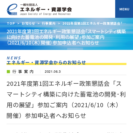
TOP
>
お知らせ
>
行事案内
>
2021年度第1回エネルギー政策懇話会「ス
マートシティ構築に向けた蓄電池の開発･利用の展望」参加ご案内
2021年度第1回エネルギー政策懇話会「スマートシティ構築
（2021/6/10（木）開催）参加申込者へお知らせ
に向けた蓄電池の開発･利用の展望」参加ご案内
（2021/6/10（木）開催）参加申込者へお知らせ
NEWS
エネルギー・資源学会からのお知らせ
行事案内
2021.06.3
2021年度第1回エネルギー政策懇話会「ス
マートシティ構築に向けた蓄電池の開発･利
用の展望」参加ご案内（2021/6/10（木）
開催）参加申込者へお知らせ