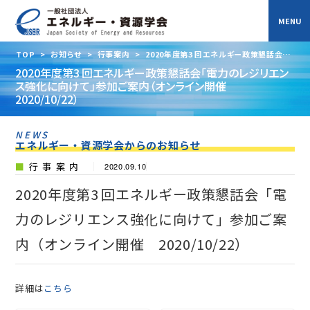
TOP
>
お知らせ
>
行事案内
>
2020年度第3 回エネルギー政策懇話会
「電力のレジリエンス強化に向けて」参加ご案内（オンライン開催
2020年度第3 回エネルギー政策懇話会「電力のレジリエン
2020/10/22）
ス強化に向けて」参加ご案内（オンライン開催
2020/10/22）
NEWS
エネルギー・資源学会からのお知らせ
行事案内
2020.09.10
2020年度第3 回エネルギー政策懇話会「電
力のレジリエンス強化に向けて」参加ご案
内（オンライン開催 2020/10/22）
詳細は
こちら