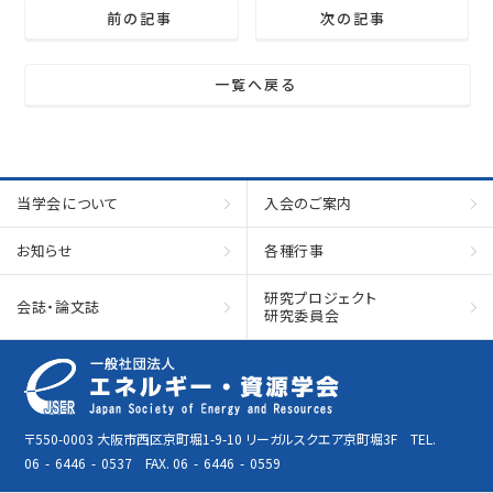
前の記事
次の記事
一覧へ戻る
当学会について
入会のご案内
お知らせ
各種行事
研究プロジェクト
会誌・論文誌
研究委員会
〒550-0003 大阪市西区京町堀1-9-10 リーガルスクエア京町堀3F TEL.
06
-
6446
-
0537 FAX. 06
-
6446
-
0559