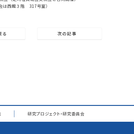
は西館３階 317号室）
戻る
次の記事
誌
研究プロジェクト
・
研究委員会