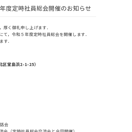
5 年度定時社員総会開催のお知らせ
，厚く御礼申し上げます．
にて，令和５年度定時社員総会を開催します．
ます．
堂島浜2-1-25）
」
懇話会
社員総会交流会と合同開催）