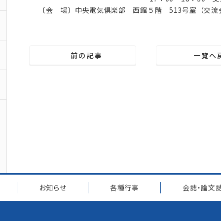
〔会 場〕中央電気倶楽部 西館５階 513号室（交流会
前の記事
一覧へ
お知らせ
各種行事
会誌・論文