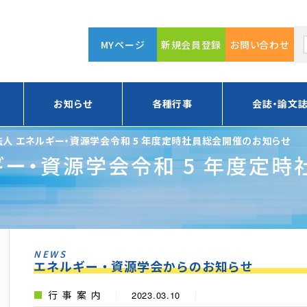
MYページ
新規会員登録
お問い合わせ
お知らせ
各種行事
会誌・論文
人 エネルギー・資源学会令和 5 年度定時社員総会開催のお知らせ
ギー・資源学会令和 5 年度定
NEWS
エネルギー・資源学会からのお知らせ
行事案内
2023.03.10