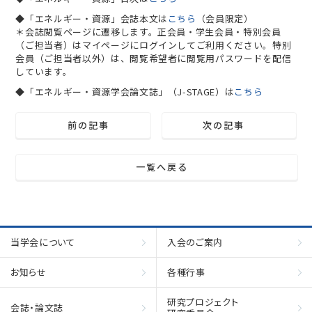
◆「エネルギー・資源」会誌本文は
こちら
（会員限定）
＊会誌閲覧ページに遷移します。正会員・学生会員・特別会員
（ご担当者）はマイページにログインしてご利用ください。特別
会員（ご担当者以外）は、閲覧希望者に閲覧用パスワードを配信
しています。
◆「エネルギー・資源学会論文誌」（J-STAGE）は
こちら
前の記事
次の記事
一覧へ戻る
当学会について
入会のご案内
お知らせ
各種行事
研究プロジェクト
会誌・論文誌