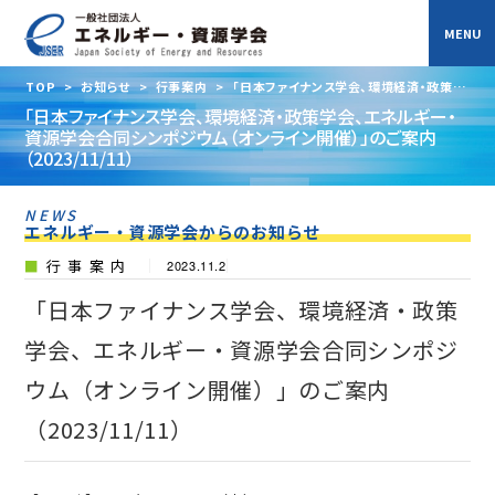
TOP
>
お知らせ
>
行事案内
>
「日本ファイナンス学会、環境経済・政策学
会、エネルギー・資源学会合同シンポジウム（オンライン開催）」のご案内
「日本ファイナンス学会、環境経済・政策学会、エネルギー・
（2023/11/11）
資源学会合同シンポジウム（オンライン開催）」のご案内
（2023/11/11）
NEWS
エネルギー・資源学会からのお知らせ
行事案内
2023.11.2
「日本ファイナンス学会、環境経済・政策
学会、エネルギー・資源学会合同シンポジ
ウム（オンライン開催）」のご案内
（2023/11/11）