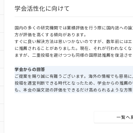
学会活性化に向けて
国内の多くの研究機関では業績評価を行う際に国内誌への論
方が評価を高くする傾向があります。
すぐに良い解決方法は思いつかないのですが、数年前にはエ
に推薦されることがありました。現在、それが行われなくな
ますが、二重投稿を避けつつも同様の国際誌推薦を復活させ
学会からの回答
ご提案を賜り誠に有難うございます。海外の情報でも容易に
投稿を適宜判断できる時代となったため、学会からの推薦の
も、本会の論文誌の評価をできるだけ高められるような方策
一覧へ