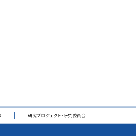
誌
研究プロジェクト
・
研究委員会