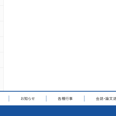
お知らせ
各種行事
会誌・論文