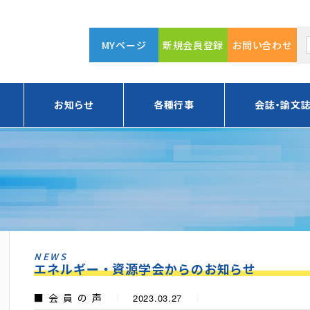
MYページ
新規会員登録
お問い合わせ
お知らせ
各種行事
会誌・論文
NEWS
エネルギー・資源学会からのお知らせ
会員の声
2023.03.27