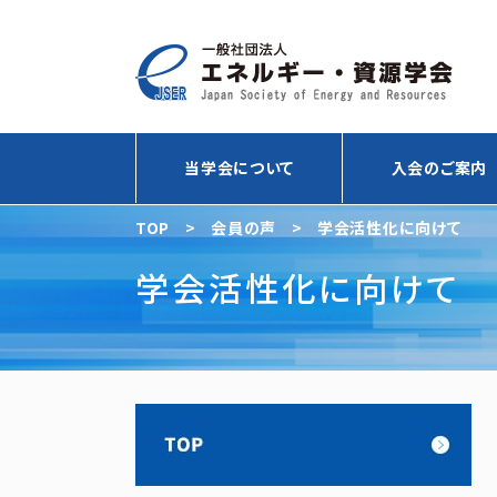
当学会について
入会のご案内
TOP
>
会員の声
>
学会活性化に向けて
学会活性化に向けて